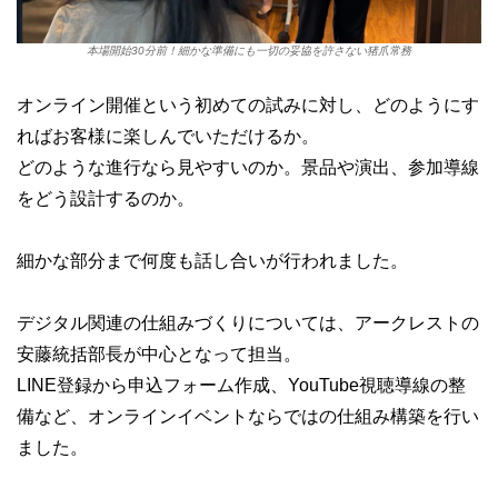
本場開始30分前！細かな準備にも一切の妥協を許さない猪爪常務
オンライン開催という初めての試みに対し、どのようにす
ればお客様に楽しんでいただけるか。
どのような進行なら見やすいのか。景品や演出、参加導線
をどう設計するのか。
細かな部分まで何度も話し合いが行われました。
デジタル関連の仕組みづくりについては、アークレストの
安藤統括部長が中心となって担当。
LINE登録から申込フォーム作成、YouTube視聴導線の整
備など、オンラインイベントならではの仕組み構築を行い
ました。