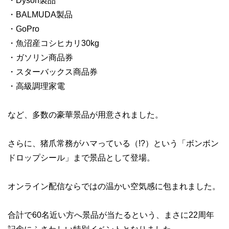
・Dyson製品
・BALMUDA製品
・GoPro
・魚沼産コシヒカリ30kg
・ガソリン商品券
・スターバックス商品券
・高級調理家電
など、多数の豪華景品が用意されました。
さらに、猪爪常務がハマっている（!?）という「ボンボン
ドロップシール」まで景品として登場。
オンライン配信ならではの温かい空気感に包まれました。
合計で60名近い方へ景品が当たるという、まさに22周年