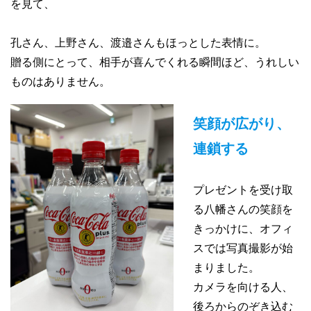
を見て、
孔さん、上野さん、渡邉さんもほっとした表情に。
贈る側にとって、相手が喜んでくれる瞬間ほど、うれしい
ものはありません。
笑顔が広がり、
連鎖する
プレゼントを受け取
る八幡さんの笑顔を
きっかけに、オフィ
スでは写真撮影が始
まりました。
カメラを向ける人、
後ろからのぞき込む