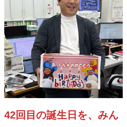
42回目の誕生日を、みん