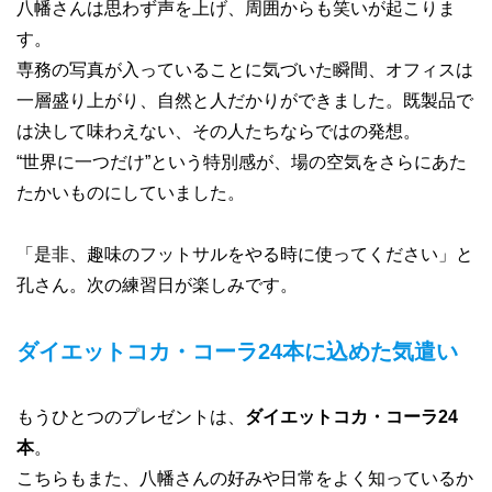
八幡さんは思わず声を上げ、周囲からも笑いが起こりま
す。
専務の写真が入っていることに気づいた瞬間、オフィスは
一層盛り上がり、自然と人だかりができました。既製品で
は決して味わえない、その人たちならではの発想。
“世界に一つだけ”という特別感が、場の空気をさらにあた
たかいものにしていました。
「是非、趣味のフットサルをやる時に使ってください」と
孔さん。次の練習日が楽しみです。
ダイエットコカ・コーラ24本に込めた気遣い
もうひとつのプレゼントは、
ダイエットコカ・コーラ24
本
。
こちらもまた、八幡さんの好みや日常をよく知っているか